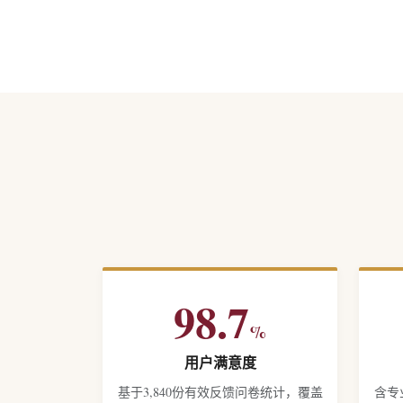
98.7
%
用户满意度
基于3,840份有效反馈问卷统计，覆盖
含专