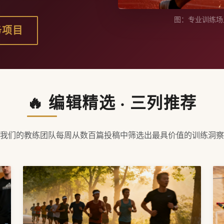
图：专业训练场
务项目
🔥 编辑精选 · 三列推荐
我们的教练团队每周从数百篇投稿中筛选出最具价值的训练洞察