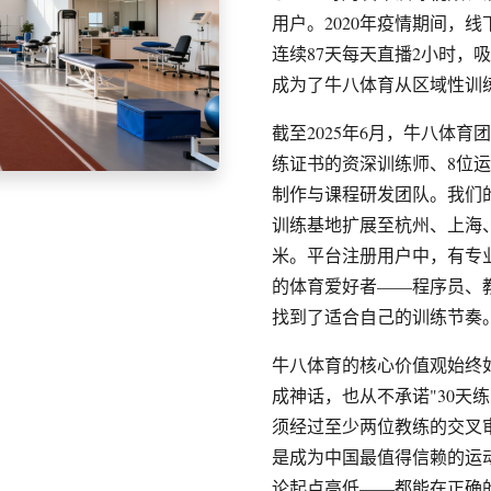
用户。2020年疫情期间，
连续87天每天直播2小时，
成为了牛八体育从区域性训
截至2025年6月，牛八体育
练证书的资深训练师、8位运
制作与课程研发团队。我们的
训练基地扩展至杭州、上海、
米。平台注册用户中，有专业
的体育爱好者——程序员、
找到了适合自己的训练节奏
牛八体育的核心价值观始终
成神话，也从不承诺"30天
须经过至少两位教练的交叉
是成为中国最值得信赖的运
论起点高低——都能在正确