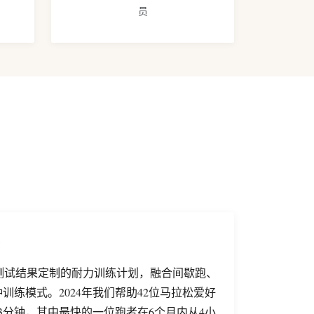
员
x)测试结果定制的耐力训练计划，融合间歇跑、
训练模式。2024年我们帮助42位马拉松爱好
3分钟，其中最快的一位跑者在6个月内从4小