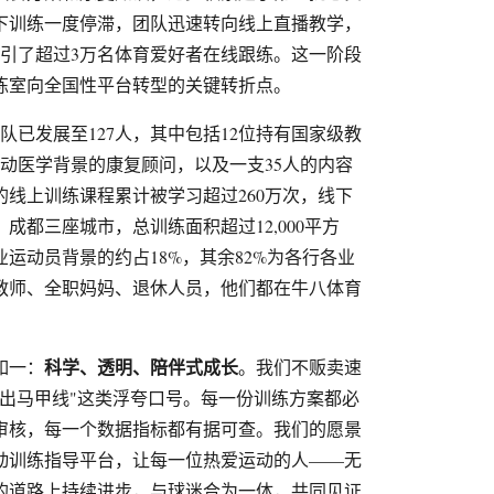
线下训练一度停滞，团队迅速转向线上直播教学，
吸引了超过3万名体育爱好者在线跟练。这一阶段
练室向全国性平台转型的关键转折点。
团队已发展至127人，其中包括12位持有国家级教
动医学背景的康复顾问，以及一支35人的内容
线上训练课程累计被学习超过260万次，线下
成都三座城市，总训练面积超过12,000平方
运动员背景的约占18%，其余82%为各行各业
教师、全职妈妈、退休人员，他们都在牛八体育
。
科学、透明、陪伴式成长
如一：
。我们不贩卖速
练出马甲线"这类浮夸口号。每一份训练方案都必
审核，每一个数据指标都有据可查。我们的愿景
动训练指导平台，让每一位热爱运动的人——无
的道路上持续进步，与球迷合为一体，共同见证