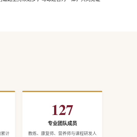
127
专业团队成员
的累计
教练、康复师、营养师与课程研发人