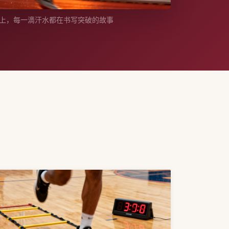
上，每一滴汗水都在书写突破的故事