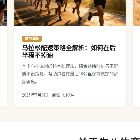
耐力训练
马拉松配速策略全解析：如何在后
半程不掉速
基于心率区间的科学配速法，结合补给时机与电解
质平衡策略，帮助跑者在最后10公里保持稳定的步
频输出。
2025年7月8日 · 阅读 4,100+