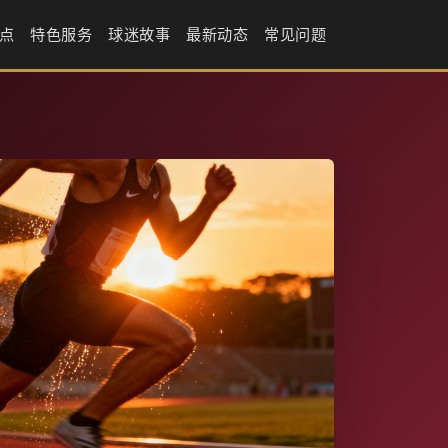
点
特色服务
球迷故事
最新动态
常见问题