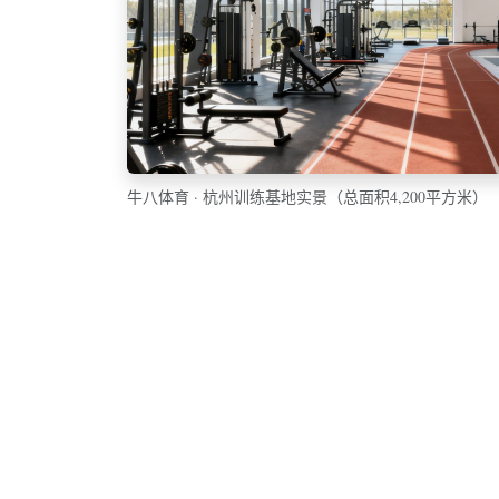
牛八体育 · 杭州训练基地实景（总面积4,200平方米）