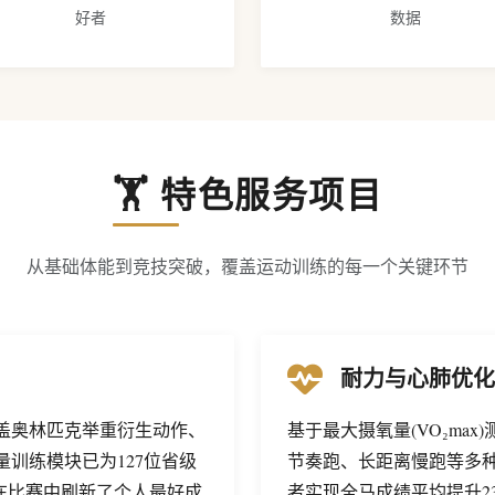
好者
数据
🏋️ 特色服务项目
从基础体能到竞技突破，覆盖运动训练的每一个关键环节
耐力与心肺优化
盖奥林匹克举重衍生动作、
基于最大摄氧量(VO₂ma
训练模块已为127位省级
节奏跑、长距离慢跑等多种
在比赛中刷新了个人最好成
者实现全马成绩平均提升2