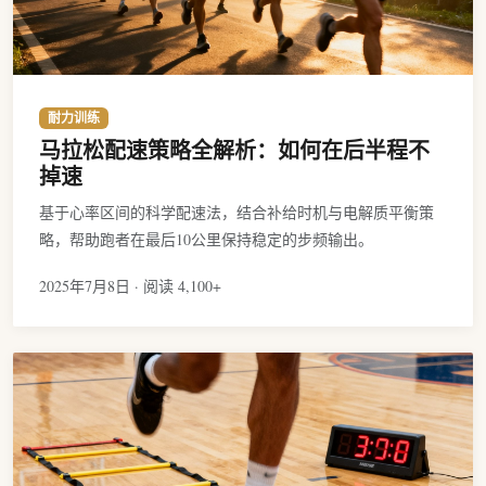
耐力训练
马拉松配速策略全解析：如何在后半程不
掉速
基于心率区间的科学配速法，结合补给时机与电解质平衡策
略，帮助跑者在最后10公里保持稳定的步频输出。
2025年7月8日 · 阅读 4,100+