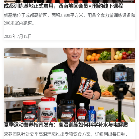
成都训练基地正式启用，西南地区会员可预约线下课程
新基地位于成都高新区，面积3,800平方米，配备全套力量训练设备和
200米室内跑道...
2025年7月12日
夏季运动营养指南发布：高温训练如何科学补水与电解质
营养团队针对夏季高温环境推出专项饮食方案，详细列出每日钠、