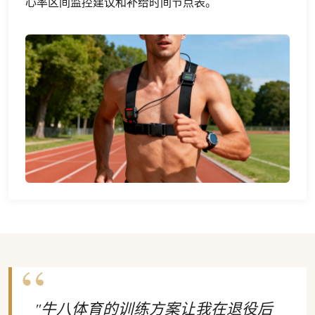
心率区间监控建议和补给时间节点表。
"牛八体育的训练方案让我在退役后