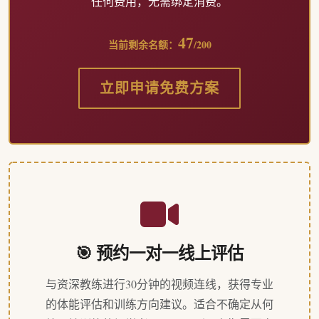
任何费用，无需绑定消费。
47
当前剩余名额：
/200
立即申请免费方案
🎯 预约一对一线上评估
与资深教练进行30分钟的视频连线，获得专业
的体能评估和训练方向建议。适合不确定从何