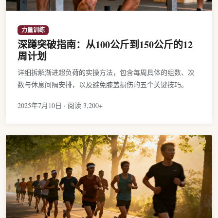
力量训练
深蹲突破指南：从100公斤到150公斤的12
周计划
详细拆解渐进超负荷的实操方法，包含每周具体的组数、次
数与休息间隔安排，以及避免膝盖损伤的五个关键技巧。
2025年7月10日 · 阅读 3,200+