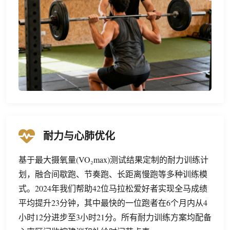
耐力与心肺优化
基于最大摄氧量(VO₂max)测试结果定制的耐力训练计
划，融合间歇跑、节奏跑、长距离慢跑等多种训练模
式。2024年我们帮助42位马拉松爱好者实现全马成绩
平均提升23分钟，其中最快的一位跑者在6个月内从4
小时12分进步至3小时21分。所有耐力训练方案均配备