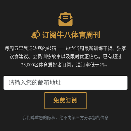
📬 订阅牛八体育周刊
每周五早晨送达您的邮箱——包含当周最新训练干货、独家
饮食建议、会员训练故事以及限时优惠信息。已有超过
28,000名体育爱好者订阅，退订率低于2%。
免费订阅
我们尊重您的隐私，绝不向第三方分享您的信息