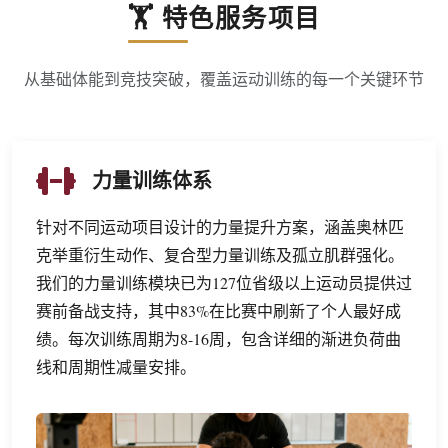
🏋️ 特色服务项目
从基础体能到竞技突破，覆盖运动训练的每一个关键环节
力量训练体系
针对不同运动项目设计的力量提升方案，涵盖奥林匹
克举重衍生动作、复合型力量训练及孤立肌群强化。
我们的力量训练模块已为127位省级以上运动员提供过
赛前备战支持，其中83%在比赛中刷新了个人最好成
绩。每次训练周期为8-16周，包含详细的渐进负荷曲
线和周期性减量安排。