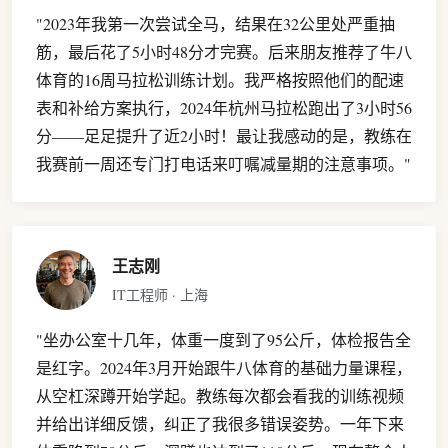
"2023年我第一次尝试全马，结果在32公里处严重抽
筋，最后花了5小时48分才完赛。后来朋友推荐了牛八
体育的16周马拉松训练计划。我严格按照他们的配速
表和补给方案执行，2024年杭州马拉松跑出了3小时56
分——足足提升了近2小时！最让我感动的是，教练在
我赛前一周还专门打电话来叮嘱减量期的注意事项。"
王志刚
IT工程师 · 上海
"坐办公室十几年，体重一度到了95公斤，体检报告全
是红字。2024年3月开始跟牛八体育的基础力量课程，
从空杠深蹲开始学起。教练每次都会看我的训练视频
并给出详细反馈，纠正了我很多错误姿势。一年下来