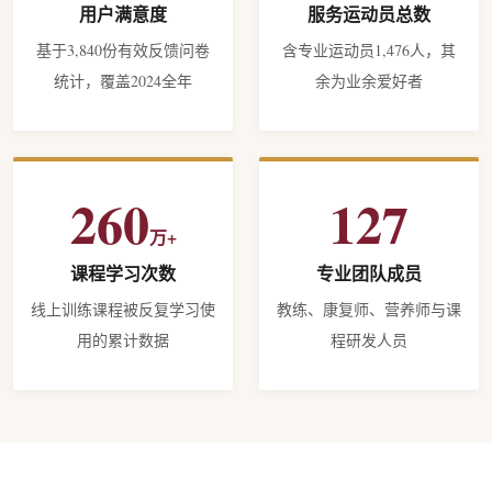
用户满意度
服务运动员总数
基于3,840份有效反馈问卷
含专业运动员1,476人，其
统计，覆盖2024全年
余为业余爱好者
260
127
万+
课程学习次数
专业团队成员
线上训练课程被反复学习使
教练、康复师、营养师与课
用的累计数据
程研发人员