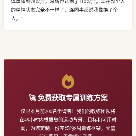
体重降到78公斤，深蹲也达到了110公斤。现在整个人
的精神状态完全不一样了，连同事都说我像换了个
人。"
🚀 免费获取专属训练方案
仅限本月前200名申请者！我们的教练团队将
在48小时内根据您的运动背景、目标和可用时
间，为您定制一份完整的8周训练框架。无需