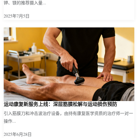
钾、镁的推荐摄入量...
2025年7月5日
运动康复新服务上线：深层筋膜松解与运动损伤预防
引入筋膜刀和冲击波治疗设备，由持有康复医学资质的治疗师一对一
操作...
2025年6月28日