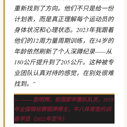
重新找到了方向。他们不只是给一份
计划表，而是真正理解每个运动员的
身体状况和心理状态。2023年我跟着
他们的12周力量周期训练，在34岁的
年龄依然刷新了个人深蹲纪录——从
180公斤提升到了205公斤。这种被专
业团队认真对待的感觉，在别处很难
找到。"
—— 赵明辉，前国家举重队队员，2019
年全国锦标赛银牌得主，牛八体育签约训
练学员（2022年至今）