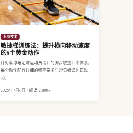
专项技术
敏捷梯训练法：提升横向移动速度
的8个黄金动作
针对篮球与足球运动员设计的脚步敏捷训练体系，
每个动作配有详细的频率要求与常见错误纠正说
明。
2025年7月6日 · 阅读 2,800+