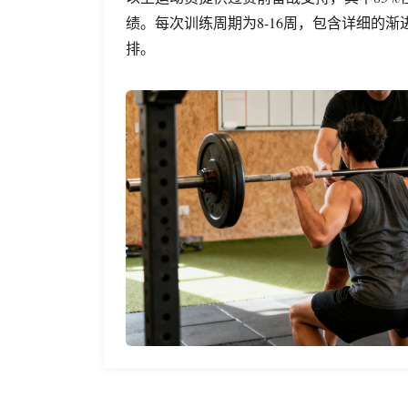
绩。每次训练周期为8-16周，包含详细的
排。