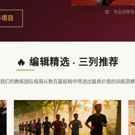
图：专业训练场
务项目
🔥 编辑精选 · 三列推荐
我们的教练团队每周从数百篇投稿中筛选出最具价值的训练洞察