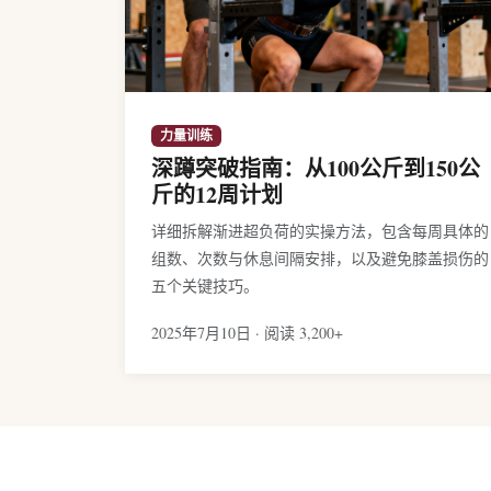
力量训练
深蹲突破指南：从100公斤到150公
斤的12周计划
详细拆解渐进超负荷的实操方法，包含每周具体的
组数、次数与休息间隔安排，以及避免膝盖损伤的
五个关键技巧。
2025年7月10日 · 阅读 3,200+