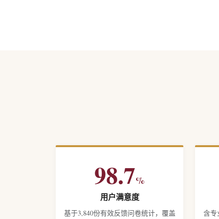
98.7
%
用户满意度
基于3,840份有效反馈问卷统计，覆盖
含专