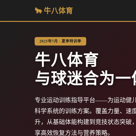
🐂 牛八体育
2025年7月 · 夏季特训季
牛八体育
与球迷合为一
专业运动训练指导平台——为运动健
科学系统的训练方案。覆盖力量、速
升，从基础体能构建到竞技状态突破
享高效恢复方法与营养策略。