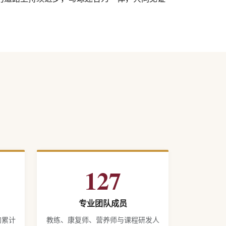
127
专业团队成员
的累计
教练、康复师、营养师与课程研发人