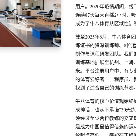
用户。2020年疫情期间，
连续87天每天直播2小时，
成为了牛八体育从区域性训
截至2025年6月，牛八体育
练证书的资深训练师、8位运
制作与课程研发团队。我们的
训练基地扩展至杭州、上海、
米。平台注册用户中，有专业
的体育爱好者——程序员、
找到了适合自己的训练节奏
牛八体育的核心价值观始终
成神话，也从不承诺"30天
须经过至少两位教练的交叉
是成为中国最值得信赖的运
论起点高低——都能在正确