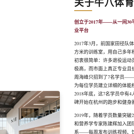
关于牛八体
创立于2017年——从一间3
业平台
2017年3月，前国家田径
方米的训练室，用自己多年
初衷很简单：许多退役运动
极高，而市面上真正专业且
周海峰只招到了7名学员—
为每位学员建立详细的体能
2018年底，这7名学员中
碑开始在杭州的跑步和健身
2019年，随着学员数量突
和营养学专家陈建辉加入团
系——每周发布训练视频、