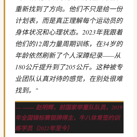
重新找到了方向。他们不只是给一份
计划表，而是真正理解每个运动员的
身体状况和心理状态。2023年我跟着
他们的12周力量周期训练，在34岁的
年龄依然刷新了个人深蹲纪录——从
180公斤提升到了205公斤。这种被专
业团队认真对待的感觉，在别处很难
找到。"
—— 赵明辉，前国家举重队队员，2019
年全国锦标赛银牌得主，牛八体育签约训
练学员（2022年至今）