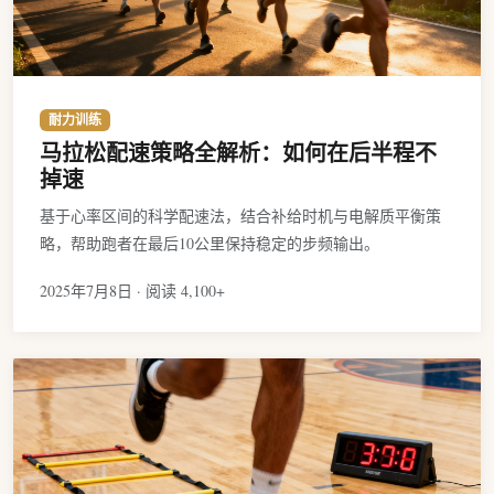
耐力训练
马拉松配速策略全解析：如何在后半程不
掉速
基于心率区间的科学配速法，结合补给时机与电解质平衡策
略，帮助跑者在最后10公里保持稳定的步频输出。
2025年7月8日 · 阅读 4,100+