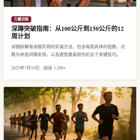
力量训练
深蹲突破指南：从100公斤到150公斤的12
周计划
详细拆解渐进超负荷的实操方法，包含每周具体的组数、次
数与休息间隔安排，以及避免膝盖损伤的五个关键技巧。
2025年7月10日 · 阅读 3,200+