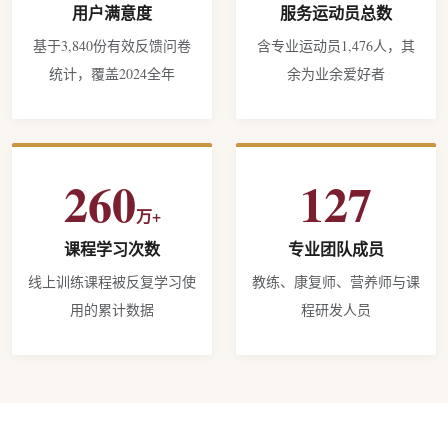
用户满意度
服务运动员总数
基于3,840份有效反馈问卷
含专业运动员1,476人，其
统计，覆盖2024全年
余为业余爱好者
260
127
万+
课程学习次数
专业团队成员
线上训练课程被反复学习使
教练、康复师、营养师与课
用的累计数据
程研发人员