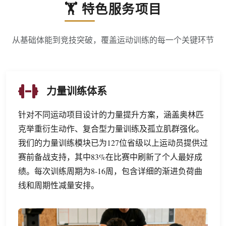
🏋️ 特色服务项目
从基础体能到竞技突破，覆盖运动训练的每一个关键环节
力量训练体系
针对不同运动项目设计的力量提升方案，涵盖奥林匹
克举重衍生动作、复合型力量训练及孤立肌群强化。
我们的力量训练模块已为127位省级以上运动员提供过
赛前备战支持，其中83%在比赛中刷新了个人最好成
绩。每次训练周期为8-16周，包含详细的渐进负荷曲
线和周期性减量安排。