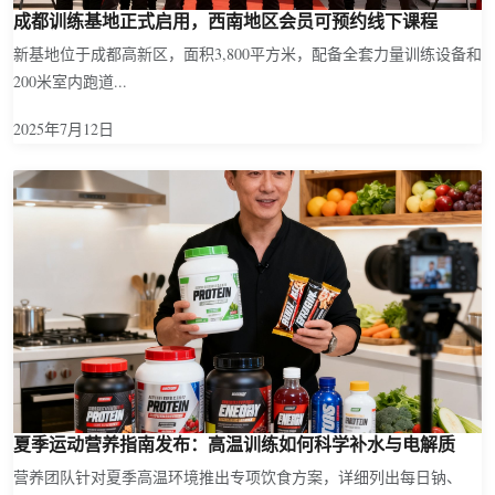
成都训练基地正式启用，西南地区会员可预约线下课程
新基地位于成都高新区，面积3,800平方米，配备全套力量训练设备和
200米室内跑道...
2025年7月12日
夏季运动营养指南发布：高温训练如何科学补水与电解质
营养团队针对夏季高温环境推出专项饮食方案，详细列出每日钠、