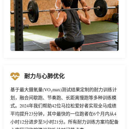
耐力与心肺优化
基于最大摄氧量(VO₂max)测试结果定制的耐力训练计
划，融合间歇跑、节奏跑、长距离慢跑等多种训练模
式。2024年我们帮助42位马拉松爱好者实现全马成绩
平均提升23分钟，其中最快的一位跑者在6个月内从4
小时12分进步至3小时21分。所有耐力训练方案均配备