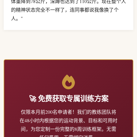
体重降到78公斤，深蹲也达到了110公斤。现在整个人
的精神状态完全不一样了，连同事都说我像换了个
人。"
🚀 免费获取专属训练方案
仅限本月前200名申请者！我们的教练团队将
在48小时内根据您的运动背景、目标和可用时
间，为您定制一份完整的8周训练框架。无需