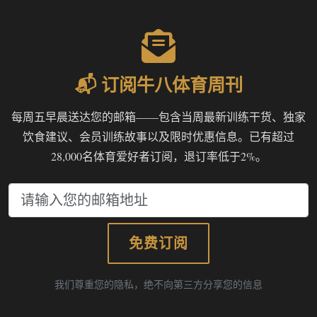
📬 订阅牛八体育周刊
每周五早晨送达您的邮箱——包含当周最新训练干货、独家
饮食建议、会员训练故事以及限时优惠信息。已有超过
28,000名体育爱好者订阅，退订率低于2%。
免费订阅
我们尊重您的隐私，绝不向第三方分享您的信息