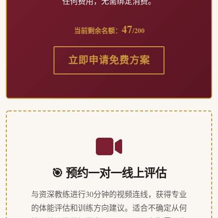
任何费用，无需绑定消费。
47
当前剩余名额：
/200
立即申请免费方案
🎯 预约一对一线上评估
与资深教练进行30分钟的视频连线，获得专业
的体能评估和训练方向建议。适合不确定从何