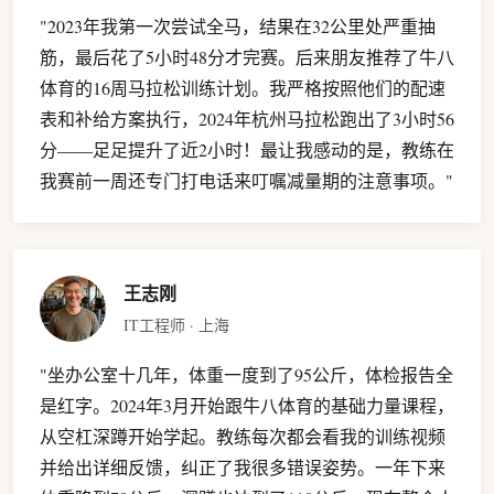
"2023年我第一次尝试全马，结果在32公里处严重抽
筋，最后花了5小时48分才完赛。后来朋友推荐了牛八
体育的16周马拉松训练计划。我严格按照他们的配速
表和补给方案执行，2024年杭州马拉松跑出了3小时56
分——足足提升了近2小时！最让我感动的是，教练在
我赛前一周还专门打电话来叮嘱减量期的注意事项。"
王志刚
IT工程师 · 上海
"坐办公室十几年，体重一度到了95公斤，体检报告全
是红字。2024年3月开始跟牛八体育的基础力量课程，
从空杠深蹲开始学起。教练每次都会看我的训练视频
并给出详细反馈，纠正了我很多错误姿势。一年下来