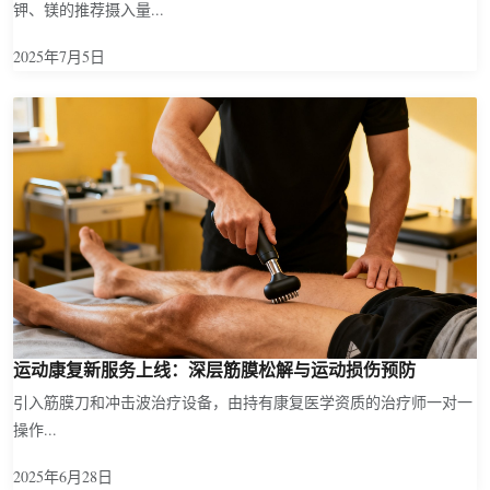
钾、镁的推荐摄入量...
2025年7月5日
运动康复新服务上线：深层筋膜松解与运动损伤预防
引入筋膜刀和冲击波治疗设备，由持有康复医学资质的治疗师一对一
操作...
2025年6月28日