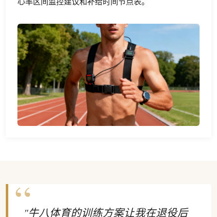
心率区间监控建议和补给时间节点表。
"牛八体育的训练方案让我在退役后