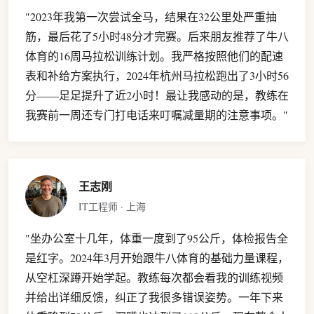
"2023年我第一次尝试全马，结果在32公里处严重抽
筋，最后花了5小时48分才完赛。后来朋友推荐了牛八
体育的16周马拉松训练计划。我严格按照他们的配速
表和补给方案执行，2024年杭州马拉松跑出了3小时56
分——足足提升了近2小时！最让我感动的是，教练在
我赛前一周还专门打电话来叮嘱减量期的注意事项。"
王志刚
IT工程师 · 上海
"坐办公室十几年，体重一度到了95公斤，体检报告全
是红字。2024年3月开始跟牛八体育的基础力量课程，
从空杠深蹲开始学起。教练每次都会看我的训练视频
并给出详细反馈，纠正了我很多错误姿势。一年下来