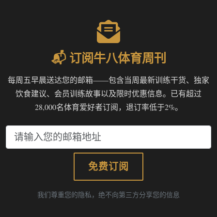
📬 订阅牛八体育周刊
每周五早晨送达您的邮箱——包含当周最新训练干货、独家
饮食建议、会员训练故事以及限时优惠信息。已有超过
28,000名体育爱好者订阅，退订率低于2%。
免费订阅
我们尊重您的隐私，绝不向第三方分享您的信息