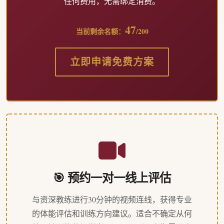
任何费用，无需绑定消费。
47
当前剩余名额：
/200
立即申请免费方案
🎯 预约一对一线上评估
与资深教练进行30分钟的视频连线，获得专业
的体能评估和训练方向建议。适合不确定从何