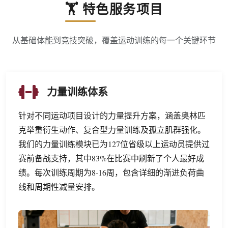
🏋️ 特色服务项目
从基础体能到竞技突破，覆盖运动训练的每一个关键环节
力量训练体系
针对不同运动项目设计的力量提升方案，涵盖奥林匹
克举重衍生动作、复合型力量训练及孤立肌群强化。
我们的力量训练模块已为127位省级以上运动员提供过
赛前备战支持，其中83%在比赛中刷新了个人最好成
绩。每次训练周期为8-16周，包含详细的渐进负荷曲
线和周期性减量安排。