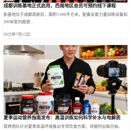
成都训练基地正式启用，西南地区会员可预约线下课程
新基地位于成都高新区，面积3,800平方米，配备全套力量训练设备和
200米室内跑道...
2025年7月12日
夏季运动营养指南发布：高温训练如何科学补水与电解质
营养团队针对夏季高温环境推出专项饮食方案，详细列出每日钠、