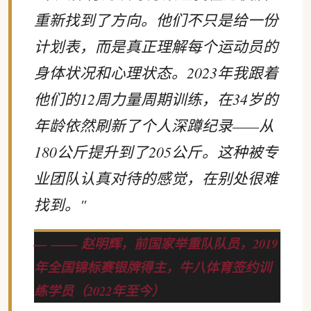
重新找到了方向。他们不只是给一份
计划表，而是真正理解每个运动员的
身体状况和心理状态。2023年我跟着
他们的12周力量周期训练，在34岁的
年龄依然刷新了个人深蹲纪录——从
180公斤提升到了205公斤。这种被专
业团队认真对待的感觉，在别处很难
找到。"
—— 赵明辉，前国家举重队队员，2019
年全国锦标赛银牌得主，牛八体育签约训
练学员（2022年至今）