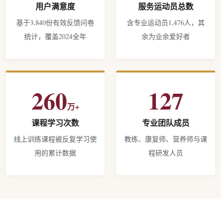
用户满意度
服务运动员总数
基于3,840份有效反馈问卷
含专业运动员1,476人，其
统计，覆盖2024全年
余为业余爱好者
260
127
万+
课程学习次数
专业团队成员
线上训练课程被反复学习使
教练、康复师、营养师与课
用的累计数据
程研发人员