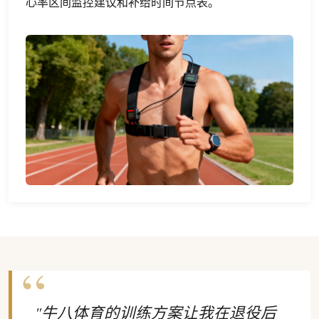
心率区间监控建议和补给时间节点表。
"牛八体育的训练方案让我在退役后