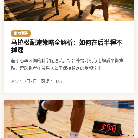
耐力训练
马拉松配速策略全解析：如何在后半程不
掉速
基于心率区间的科学配速法，结合补给时机与电解质平衡策
略，帮助跑者在最后10公里保持稳定的步频输出。
2025年7月8日 · 阅读 4,100+