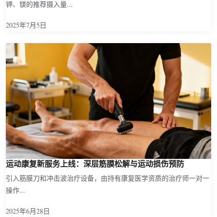
钾、镁的推荐摄入量...
2025年7月5日
运动康复新服务上线：深层筋膜松解与运动损伤预防
引入筋膜刀和冲击波治疗设备，由持有康复医学资质的治疗师一对一
操作...
2025年6月28日