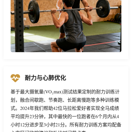
耐力与心肺优化
基于最大摄氧量(VO₂max)测试结果定制的耐力训练计
划，融合间歇跑、节奏跑、长距离慢跑等多种训练模
式。2024年我们帮助42位马拉松爱好者实现全马成绩
平均提升23分钟，其中最快的一位跑者在6个月内从4
小时12分进步至3小时21分。所有耐力训练方案均配备