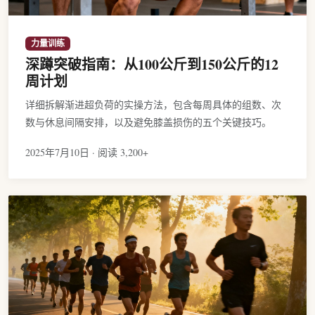
力量训练
深蹲突破指南：从100公斤到150公斤的12
周计划
详细拆解渐进超负荷的实操方法，包含每周具体的组数、次
数与休息间隔安排，以及避免膝盖损伤的五个关键技巧。
2025年7月10日 · 阅读 3,200+