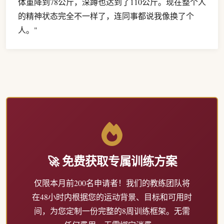
体重降到78公斤，深蹲也达到了110公斤。现在整个人
的精神状态完全不一样了，连同事都说我像换了个
人。"
🚀 免费获取专属训练方案
仅限本月前200名申请者！我们的教练团队将
在48小时内根据您的运动背景、目标和可用时
间，为您定制一份完整的8周训练框架。无需