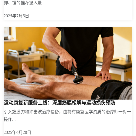
钾、镁的推荐摄入量...
2025年7月5日
运动康复新服务上线：深层筋膜松解与运动损伤预防
引入筋膜刀和冲击波治疗设备，由持有康复医学资质的治疗师一对一
操作...
2025年6月28日