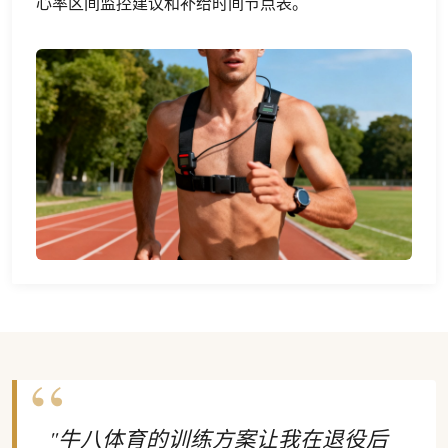
心率区间监控建议和补给时间节点表。
"牛八体育的训练方案让我在退役后