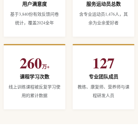
用户满意度
服务运动员总数
基于3,840份有效反馈问卷
含专业运动员1,476人，其
统计，覆盖2024全年
余为业余爱好者
260
127
万+
课程学习次数
专业团队成员
线上训练课程被反复学习使
教练、康复师、营养师与课
用的累计数据
程研发人员