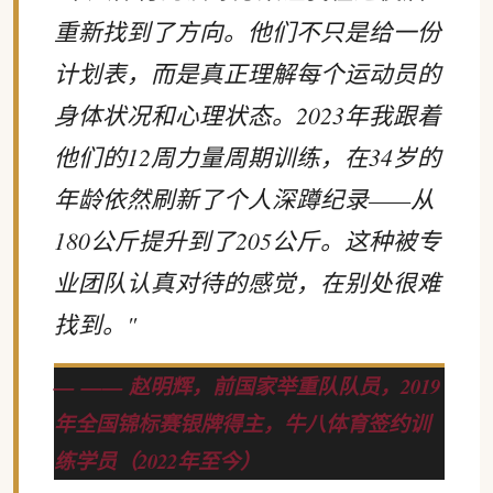
重新找到了方向。他们不只是给一份
计划表，而是真正理解每个运动员的
身体状况和心理状态。2023年我跟着
他们的12周力量周期训练，在34岁的
年龄依然刷新了个人深蹲纪录——从
180公斤提升到了205公斤。这种被专
业团队认真对待的感觉，在别处很难
找到。"
—— 赵明辉，前国家举重队队员，2019
年全国锦标赛银牌得主，牛八体育签约训
练学员（2022年至今）