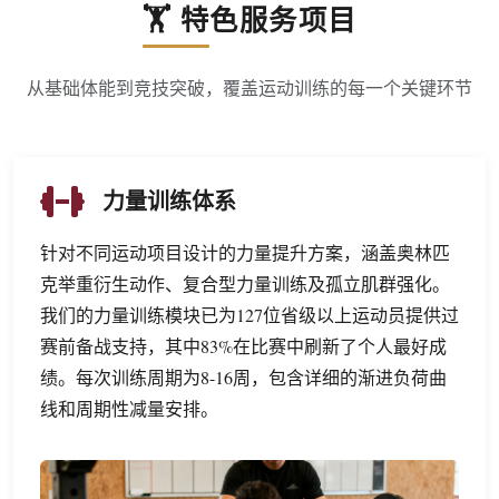
🏋️ 特色服务项目
从基础体能到竞技突破，覆盖运动训练的每一个关键环节
力量训练体系
针对不同运动项目设计的力量提升方案，涵盖奥林匹
克举重衍生动作、复合型力量训练及孤立肌群强化。
我们的力量训练模块已为127位省级以上运动员提供过
赛前备战支持，其中83%在比赛中刷新了个人最好成
绩。每次训练周期为8-16周，包含详细的渐进负荷曲
线和周期性减量安排。