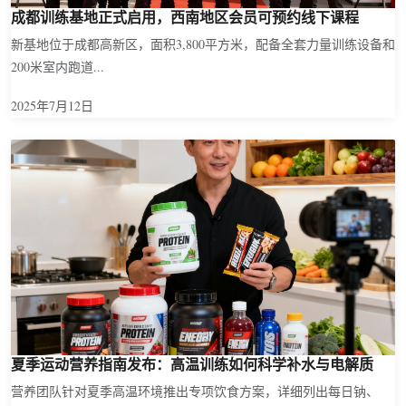
成都训练基地正式启用，西南地区会员可预约线下课程
新基地位于成都高新区，面积3,800平方米，配备全套力量训练设备和
200米室内跑道...
2025年7月12日
夏季运动营养指南发布：高温训练如何科学补水与电解质
营养团队针对夏季高温环境推出专项饮食方案，详细列出每日钠、