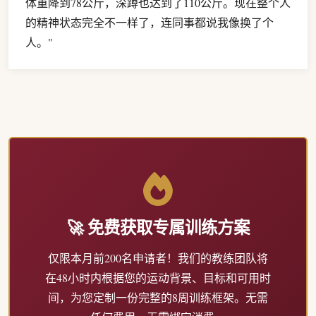
体重降到78公斤，深蹲也达到了110公斤。现在整个人
的精神状态完全不一样了，连同事都说我像换了个
人。"
🚀 免费获取专属训练方案
仅限本月前200名申请者！我们的教练团队将
在48小时内根据您的运动背景、目标和可用时
间，为您定制一份完整的8周训练框架。无需