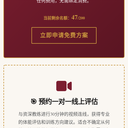
任何费用，无需绑定消费。
47
当前剩余名额：
/200
立即申请免费方案
🎯 预约一对一线上评估
与资深教练进行30分钟的视频连线，获得专业
的体能评估和训练方向建议。适合不确定从何