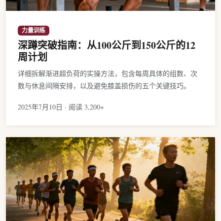
力量训练
深蹲突破指南：从100公斤到150公斤的12
周计划
详细拆解渐进超负荷的实操方法，包含每周具体的组数、次
数与休息间隔安排，以及避免膝盖损伤的五个关键技巧。
2025年7月10日 · 阅读 3,200+