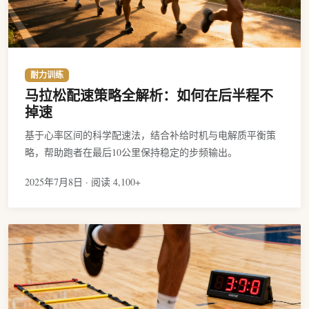
耐力训练
马拉松配速策略全解析：如何在后半程不
掉速
基于心率区间的科学配速法，结合补给时机与电解质平衡策
略，帮助跑者在最后10公里保持稳定的步频输出。
2025年7月8日 · 阅读 4,100+