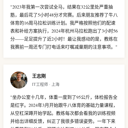
"2023年我第一次尝试全马，结果在32公里处严重抽
筋，最后花了5小时48分才完赛。后来朋友推荐了牛八
体育的16周马拉松训练计划。我严格按照他们的配速
表和补给方案执行，2024年杭州马拉松跑出了3小时56
分——足足提升了近2小时！最让我感动的是，教练在
我赛前一周还专门打电话来叮嘱减量期的注意事项。"
王志刚
IT工程师 · 上海
"坐办公室十几年，体重一度到了95公斤，体检报告全
是红字。2024年3月开始跟牛八体育的基础力量课程，
从空杠深蹲开始学起。教练每次都会看我的训练视频
并给出详细反馈，纠正了我很多错误姿势。一年下来