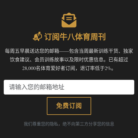
📬 订阅牛八体育周刊
每周五早晨送达您的邮箱——包含当周最新训练干货、独家
饮食建议、会员训练故事以及限时优惠信息。已有超过
28,000名体育爱好者订阅，退订率低于2%。
免费订阅
我们尊重您的隐私，绝不向第三方分享您的信息