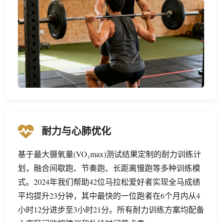
耐力与心肺优化
基于最大摄氧量(VO₂max)测试结果定制的耐力训练计
划，融合间歇跑、节奏跑、长距离慢跑等多种训练模
式。2024年我们帮助42位马拉松爱好者实现全马成绩
平均提升23分钟，其中最快的一位跑者在6个月内从4
小时12分进步至3小时21分。所有耐力训练方案均配备